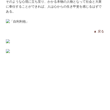
そのような心境に立ち至り、かかる本物の人物となって社会と大衆
に奉仕することができれば、人は心からの生き甲斐を感じるはずで
ある。
▲ 戻る